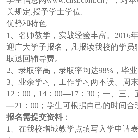
学生信息网www.chsi.com.cn
关规定,授予学士学位。
优势和特色
1、名师教学，实战经验丰富。2016
迎广大学子报名，凡报读我校的学员辅
取退回辅导费。
2、录取率高，录取率均达98%，毕业
3、业余学习，工作学习两不误。周末
12：00，14：00—17：30；一、三
—21：00；学生可根据自己的时间
报名需提交资料：
1、在我校增城教学点填写入学申请