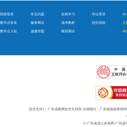
院校登录
常见问题
在线学习
学位英语
什
教学点登录
服务网点
成考教材
招生院校
立
教学点入驻
诚邀加盟
模拟测试
40
技术支持1：广东成教网技术支持部 法律顾问：广东南国德赛律师
©
广东省成人高考网-广州成考