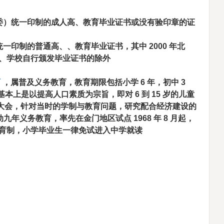
委）统一印制的成人高、教育毕业证书或没有验印章的证
统一印制的普通高、、教育毕业证书，其中
2000
年北
、学校自行颁发毕业证书的除外
育
，属普及义务教育，教育期限包括小学
6
年，初中
3
 基本上是以提高人口素质为宗旨，即对
6
到
15
岁的儿童
大会，针对当时的学制与教育问题，研究配合经济建设的
动九年义务教育，率先在金门地区试点
1968
年
8
月起，
育制，小学毕业生一律免试进入中学就读