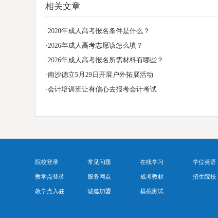
相关文章
·2020年成人高考报名条件是什么？
·2026年成人高考志愿该怎么填？
·2026年成人高考报名所需材料有哪些？
·南沙德立5月29日开展户外拓展活动
·会计培训班让有信心去报考会计考试
院校登录
常见问题
在线学习
学位英语
教学点登录
服务网点
成考教材
招生院校
教学点入驻
诚邀加盟
模拟测试