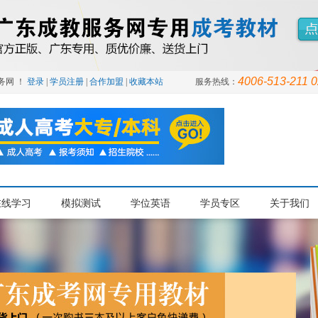
4006-513-211 
务网 ！
登录
|
学员注册
|
合作加盟
|
收藏本站
服务热线：
在线学习
模拟测试
学位英语
学员专区
关于我们