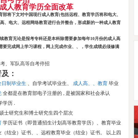
成人教育学历全面改革
教育部将下文对中国现行成人教育(包括远程、教育学历将和电大、
人高、电大、远程网络教育进行合并整合，形成新的一种成人教育
续教育无论是报考专科还是本科除需要参加每年10月份的成人高
需要完成网上学习课程，网上完成作业、、，学生成绩必须修满
普及：
全日制毕业生
、自学考试毕业生、
成人高、、教育
毕业
凭
全都是在教育部电子注册的
,
是被国家和社会承认
学学历
.
硕士研究生和博士研究生四个层次
育
学历证书（即普通招生计划高等教育学历）、教育毕业
业（结业）证书、、远程教育毕业（结业）证书。 以上四