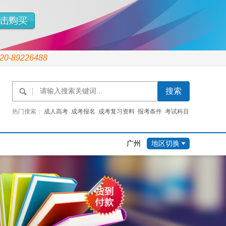
020-89226488
热门搜索：
成人高考
成考报名
成考复习资料
报考条件
考试科目
报考
考试时间
广州
地区切换