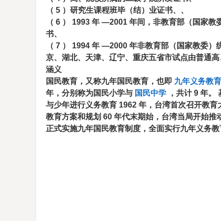
（
5
）研究生课程班毕（结）业证书、、
（
6
）
1993
年
—2001
年间，非教育部（国家教
书、
（
7
）
1994
年
—2000
年非教育部（国家教委）
京、湖北、天津、辽宁、重庆五省市试点由普通高
涵义
国民教育，又称九年国民教育，也即
九年义务教
年，分别称为国民小学与
国民中学
，共计
9
年。
与少年进行义务教育
1962
年，台湾首次召开教育
教育方案和规划
60
年代末期始，台湾当局开始推
正式实施九年国民教育制度，全面实行九年义务教