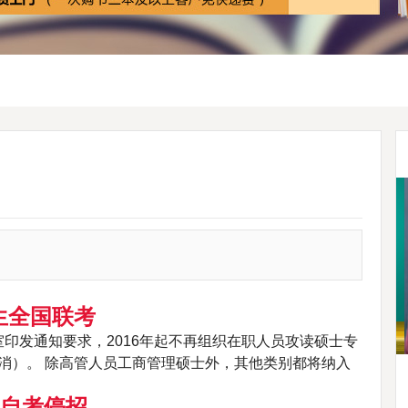
生全国联考
印发通知要求，2016年起不再组织在职人员攻读硕士专
消）。 除高管人员工商管理硕士外，其他类别都将纳入
、自考停招