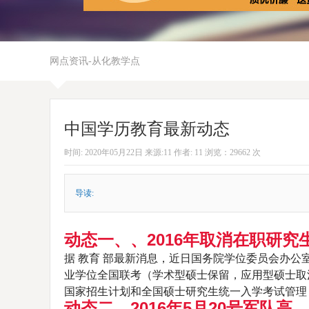
网点资讯-从化教学点
中国学历教育最新动态
时间: 2020年05月22日 来源:11 作者: 11 浏览：29662 次
导读:
动态一、、2016年取消在职研究
据
教育
部最新消息，近日国务院学位委员会办公室
业学位全国联考（学术型硕士保留，应用型硕士取
国家招生计划和全国硕士研究生统一入学考试管理
动态二、2016年5月20号军队高