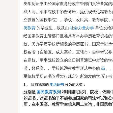
类学历证书由经国家教育行政主管部门批准备案的
成人高、军事院校中的普通班，提供现代远程教育
立设置的函授学院）、学校、农民高、教育学院、
历教育
的毕业生，以及由
社会力量办学
单位发给
经国家教育主管部门批准具有举办学历教育资格的
校、民办学历学校所颁发的学历证书，国家予以承
权各省（自治区、成人高校、直辖市）自学考试委
在党校、军事院校设立的全日制普通班中就读的学
书，普通高、、学校以远程教育形式举办的
高、、
军院校学历证书管理暂行规定》所颁发的学历证书
1
、
目前我国的
学历证书
分为两大类：
分别是
和非国民系列、院校，依照
国民教育系列
的证书，该证书除了不能参加国家的司法考试和公
历，在中国高、教育学生信息网上查询，非国民教