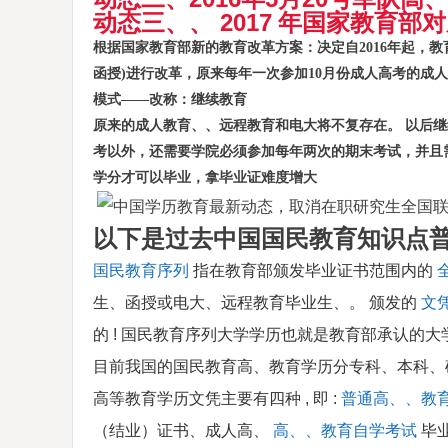
2017
动态三、、
年国家教育部对
根据国家教育部新的教育改革方案：决定自2016年起，
函授)进行改革，原来每年一次参加10月份成人高考的成
模式——改称：继续教育
原来的成人教育、、远程教育和电大将不复存在。 以后继
考以外，还需要学院必须参加每年两次的期末考试，并且
学分才可以毕业，拿毕业证难度增大
以下是过去中国国民教育知识点
国民教育序列
指在教育部颁发毕业证书范围内的
生、函授或电大、远程教育毕业生、。 颁发的
文
的
!
国民教育序列大学学历也就是教育部承认的大
目前我国的国民教育高、教育学历分专科、本科、
高等教育学历文凭主要有四种
,
即
:
普通高、、教
（结业）证书、成人高、
高、、教育自学考试
毕