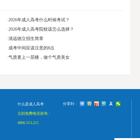
·2026年成人高考什么时候考试？
·2026年成人高考院校该怎么选择？
·清远德立招生简章
·成考中间应该注意的8点
·气质更上一层楼，做个气质美女
分享到：
什么是成人高考
立刻免费电话咨询：
4006-513-211