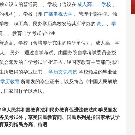
独立设立的普通高、、学校（含设在
成人高、、学校
、
的机构）、学校（即
广播电视大学
、管理干部学院、独
学校、职工高、民办学历高校发给其所举办的
高、、学
高、、教育自学考试毕业生
普通高、学校（含培养研究生的科研单位）、成人高、学
认。 另外，通过自学考试、由国务院自学考试委员会授
员会颁发的自学考试毕业证书，经国家教育主管部门批准
生所取得的毕业证书，
学历文凭考试
学校颁发的毕业证
学历教育
所颁发的毕业证书，以及符合《中国人民解放
，国家同样予以承认。
中华人民共和国教育法和民办教育促进法依法向学员颁发
务员考试外，享受国民教育同、国民系列是指国家承认学
育系列指民办高、待遇