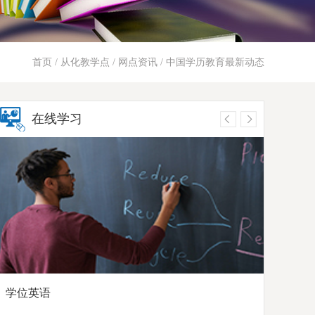
首页
/
从化教学点
/
网点资讯
/ 中国学历教育最新动态
在线学习
学位英语
高起点