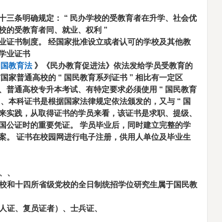
十三条明确规定：
“
民办学校的受教育者在升学、社会优
校的受教育者同、就业、权利
”
业证书制度。 经国家批准设立或者认可的学校及其他教
学业证书
国教育法
》《民办教育促进法》依法发给学员受教育的
与国家普通高校的
“
国民教育系列证书
”
相比有一定区
、普通高校专升本考试、有特定要求必须使用
“
国民教育
、、本科证书是根据国家法律规定依法颁发的，又与
“
国
来实践，从取得证书的学员来看，该证书是求职、提级、
国公证时的重要凭证。 学员毕业后，同时建立完整的学
案。 证书在校园网进行电子注册，供用人单位及毕业生
、、
校和十四所省级党校的全日制统招学位研究生属于国民教
人证、复员证者）、士兵证、