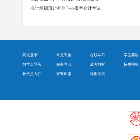
·会计培训班让有信心去报考会计考试
院校登录
常见问题
在线学习
学位英语
教学点登录
服务网点
成考教材
招生院校
教学点入驻
诚邀加盟
模拟测试