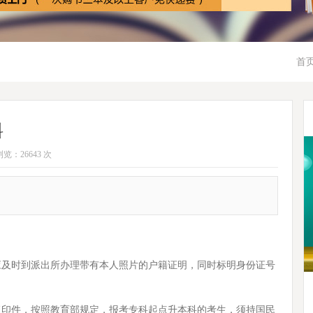
首
料
览：26643 次
应及时到派出所办理带有本人照片的户籍证明，同时标明身份证号
印件，按照教育部规定，报考专科起点升本科的考生，须持国民