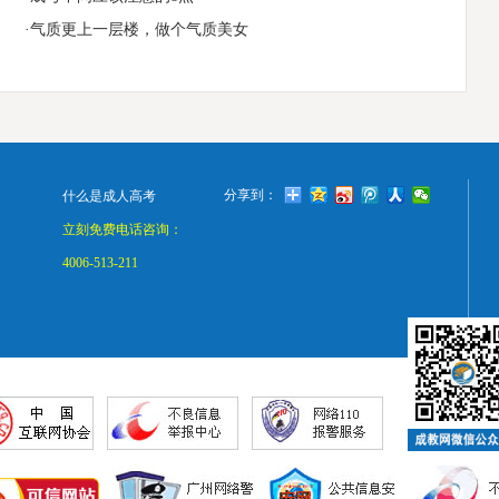
·气质更上一层楼，做个气质美女
分享到：
什么是成人高考
立刻免费电话咨询：
4006-513-211