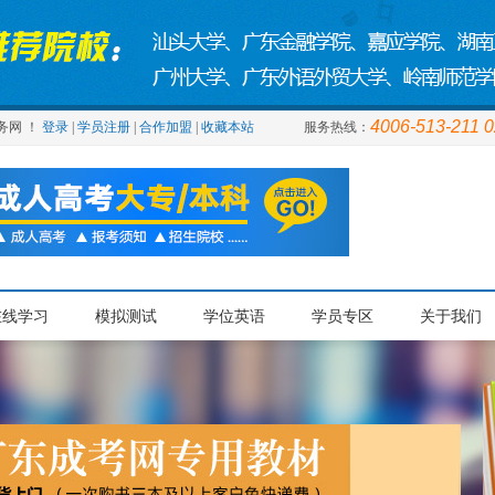
4006-513-211 
务网 ！
登录
|
学员注册
|
合作加盟
|
收藏本站
服务热线：
在线学习
模拟测试
学位英语
学员专区
关于我们