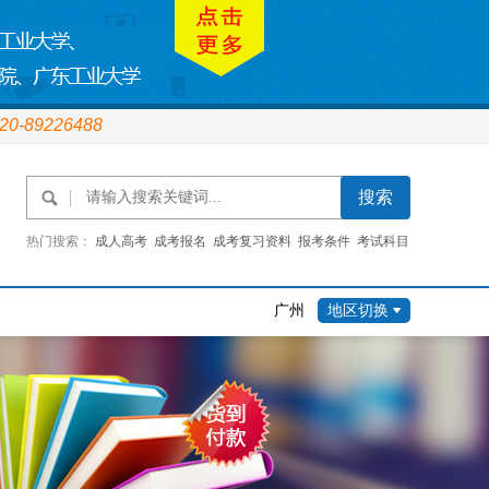
020-89226488
热门搜索：
成人高考
成考报名
成考复习资料
报考条件
考试科目
报考
考试时间
广州
地区切换