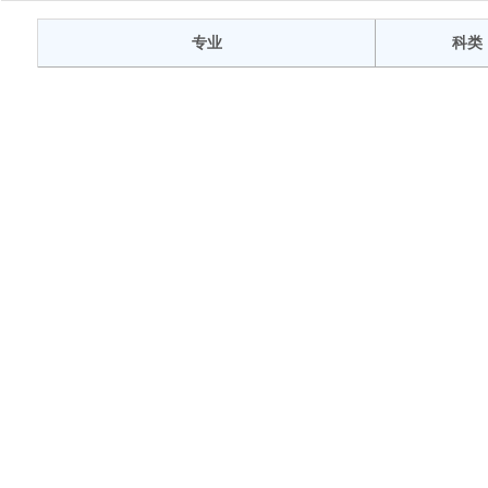
专业
科类