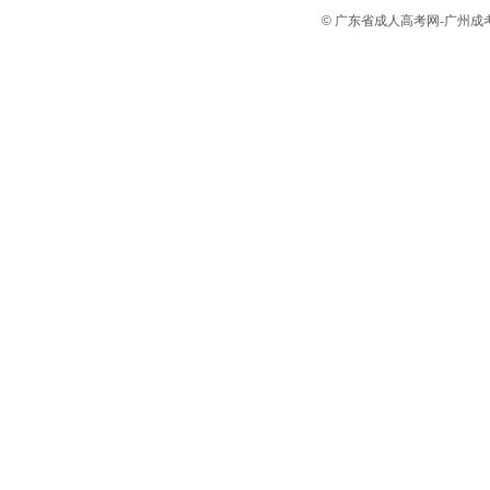
©
广东省成人高考网-广州成考