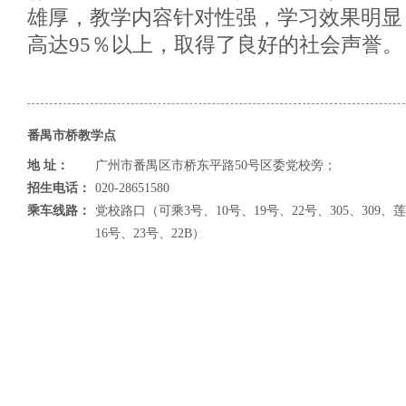
雄厚，教学内容针对性强，学习效果明显
高达95％以上，取得了良好的社会声誉。
番禺市桥教学点
地 址：
广州市番禺区市桥东平路50号区委党校旁；
招生电话：
020-28651580
乘车线路：
党校路口（可乘3号、10号、19号、22号、305、30
16号、23号、22B）