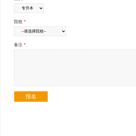
院校
*
备注
*