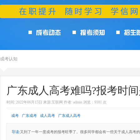
成考认知
广东成人高考难吗?报考时间
时间: 2022年06月15日 来源:互联网 作者: admin 浏览：9181 次
成考
广东成考
成人高考
广东成人高考
导读:
又到了一年一度成考的报考旺季了。很多同学都会有一些关于成人高考的疑问