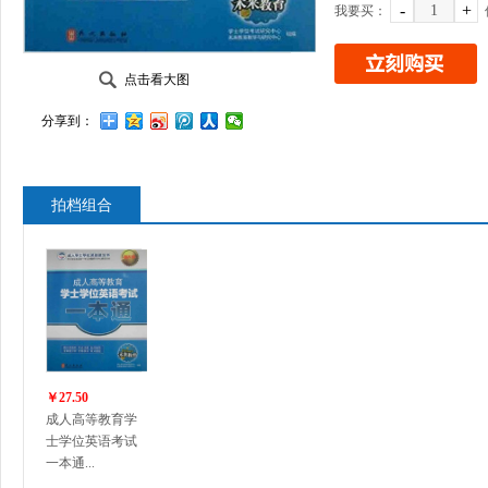
-
+
我要买：
点击看大图
分享到：
拍档组合
￥27.50
成人高等教育学
士学位英语考试
一本通...