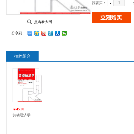
-
+
我要买：
点击看大图
分享到：
拍档组合
￥45.00
劳动经济学...