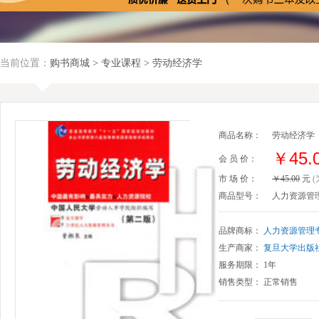
当前位置：
购书商城
>
专业课程
> 劳动经济学
商品名称：
劳动经济学
￥45.
会 员 价：
市 场 价：
￥45.00
元
商品型号：
人力资源管
品牌商标：
人力资源管理
生产商家：
复旦大学出版
服务期限： 1年
销售类型： 正常销售