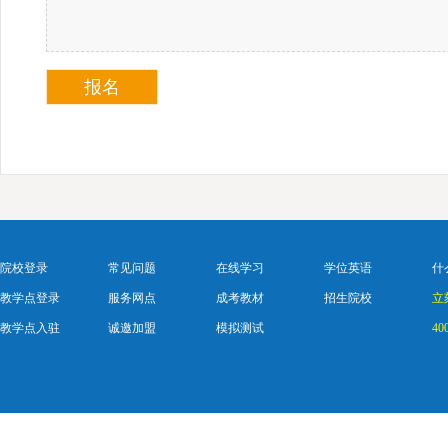
院校登录
常见问题
在线学习
学位英语
什
教学点登录
服务网点
成考教材
招生院校
立
教学点入驻
诚邀加盟
模拟测试
40