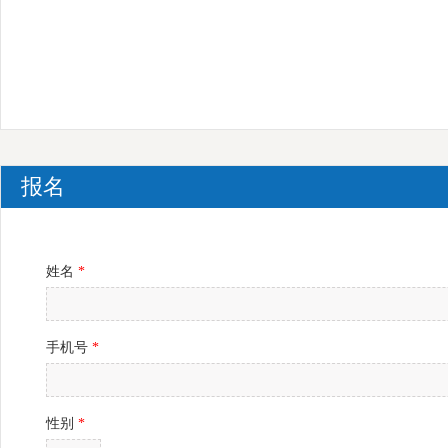
报名
姓名
*
手机号
*
性别
*