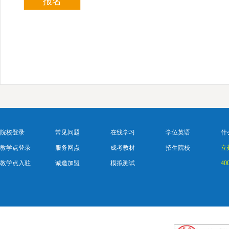
院校登录
常见问题
在线学习
学位英语
什
教学点登录
服务网点
成考教材
招生院校
立
教学点入驻
诚邀加盟
模拟测试
40