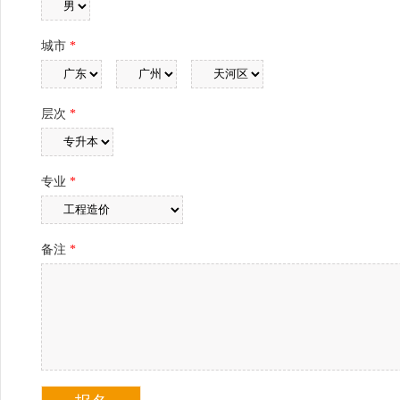
城市
*
层次
*
专业
*
备注
*